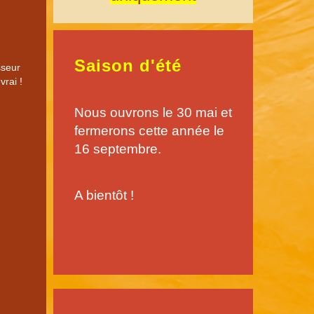
Saison d'été
sseur
vrai !
Nous ouvrons le 30 mai et
fermerons cette année le
16 septembre.
A bientôt !