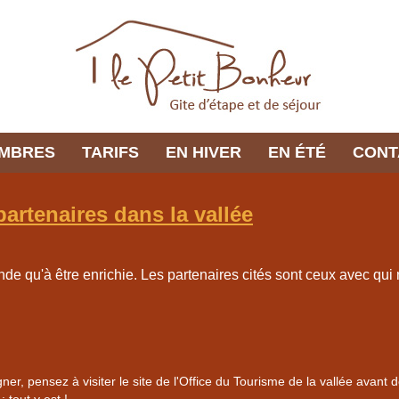
AMBRES
TARIFS
EN HIVER
EN ÉTÉ
CONT
rtenaires dans la vallée
ande qu'à être enrichie. Les partenaires cités sont ceux avec qui
r, pensez à visiter le site de l'Office du Tourisme de la vallée avant d