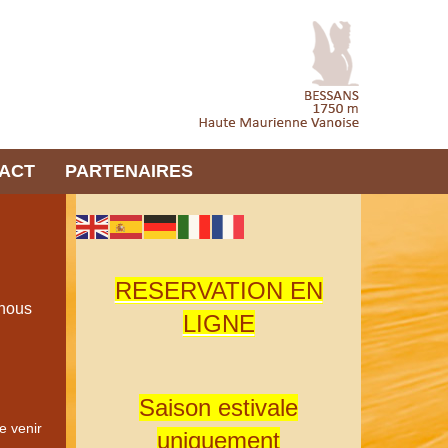
ACT
PARTENAIRES
RESERVATION EN
 nous
LIGNE
Saison estivale
e venir
uniquement