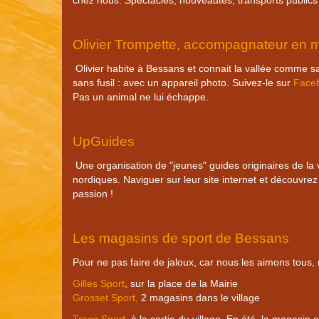
chez nous. Spectacles, nouveautés, transports publics :
Olivier Trompette, accompagnateur en 
Olivier habite à Bessans et connait la vallée comme 
sans fusil : avec un appareil photo. Suivez-le sur
Face
Pas un animal ne lui échappe.
UpGuides
Une organisation de "jeunes" guides originaires de la 
nordiques. Naviguer sur leur site internet et découvrez
passion !
Les magasins de sport de Bessans
Pour ne pas faire de jaloux, car nous les aimons tous, 
Gilles Sport
, sur la place de la Mairie
Grosset Sport
,
2 magasins dans le village