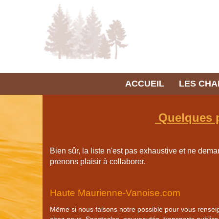
ACCUEIL
LES CH
Quelques pa
Bien sûr, la liste n'est pas exhaustive et ne dem
prenons plaisir à collaborer.
Haute Maurienne-Vanoise.com
Même si nous faisons notre possible pour vous renseigne