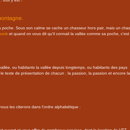
 tout y est !
montagne.
sa poche. Sous son calme se cache un chasseur hors pair, mais un cha
book
et quand on vous dit qu'il connait la vallée comme sa poche, c'est 
vallée, ou habitants la vallée depuis longtemps, ou habitants des pays
 le texte de présentation de chacun : la passion, la passion et encore la
nous les citerons dans l'ordre alphabétique :