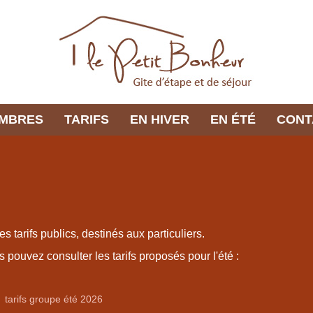
AMBRES
TARIFS
EN HIVER
EN ÉTÉ
CONT
es tarifs publics, destinés aux particuliers.
 pouvez consulter les tarifs proposés pour l'été :
tari
fs groupe été 2026