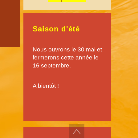
Saison d'été
Nous ouvrons le 30 mai et
fermerons cette année le
16 septembre.
A bientôt !