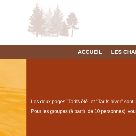
ACCUEIL
LES CH
Les deux pages "Tarifs été" et "Tarifs hiver" sont l
Pour les groupes (à partir de 10 personnes), vous